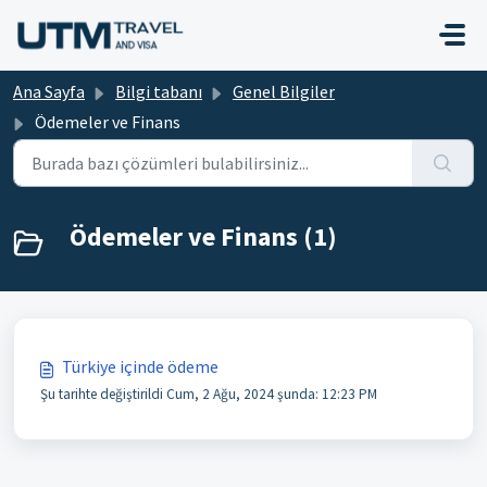
Ana içeriğe geç
Ana Sayfa
Bilgi tabanı
Genel Bilgiler
Ödemeler ve Finans
Ödemeler ve Finans (1)
Türkiye içinde ödeme
Şu tarihte değiştirildi Cum, 2 Ağu, 2024 şunda: 12:23 PM