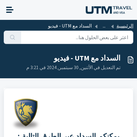
التخطّي إلى المحتوى الرئيسي
الرئيسية
...
السداد مع UTM - فيديو
السداد مع UTM - فيديو
تم التعديل في الأثنين, 30 سبتمبر, 2024 في 3:21 م
يمكنكم السداد عبر الطرق التالية :