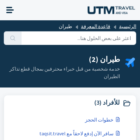
التخطّي إلى المحتوى الرئيسي
الرئيسية
قاعدة المعرفة
طيران
طيران (2)
خدمة شخصية من قبل خبراء محترفين بمجال قطع تذاكر
الطيران
للأفراد (3)
خطوات الحجز
سافر الآن إدفع لاحقاً مع taqsit.travel