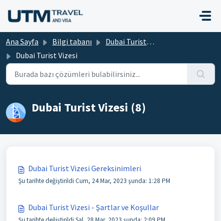
Ana içeriğe geç
Ana Sayfa
Bilgi tabanı
Dubai Turist Vizesi
Dubai Turist Vizesi
Dubai Turist Vizesi (8)
Dubai Turist Vizesi Gereksinimleri
Şu tarihte değiştirildi Cum, 24 Mar, 2023 şunda: 1:28 PM
Dubai Turist Vizesi - Şartlar ve Koşullar
Şu tarihte değiştirildi Sal, 28 Mar, 2023 şunda: 2:09 PM